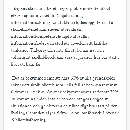
I dagens skola är arbetet i regel problemorienterat och
eleven ägnar mycket tid åt självständig
informationssökning för att klara studieuppgifterna. På
skolbiblioteket kan eleven utveckla sin
informationskompetens, få hjälp att sålla i
informationsflödet och stöd att utveckla sitt kritiska
tänkande. Tillgång eller inte till ett bemannat och
välutrustat skolbibliotek kan vara avgörande hur bra start i
livet ett barn får.
 Det är bekymmersamt att nära 60% av alla grundskolor
saknar ett skolbibliotek som i alla fall är bemannat minst
6 timmar i veckan. Än mer bekymmersamt är det att 79%
av kommunalråden inte är beredda att göra något åt
situationen och ge eleverna en tillräckligt bra start på det
livslånga lärandet, säger Britta Lejon, ordförande i Svensk
Biblioteksförening.