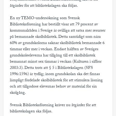
åtgärder för att bibliotekslagen ska följas.
En ny TEMO-undersökning som Svensk
Biblioteksförening har beställt visar att 79 procent av
kommunalråden i Sverige är ovilliga att satsa mer resurser
på bemannade skolbibliotek. Detta samtidigt som nära
60% av grundskolorna saknar skolbibliotek bemannade 6
timmar eller mer i veckan. Endast hälften av Sveriges
grundskoleeleverna har tillgång till ett skolbibliotek
bemannat minst sex timmar i veckan (Kulturen i siffror
2003:3). Detta trots att § 5 i Bibliotekslagen (SFS
1996:1596) är tydlig; inom grundskolan ska det finnas
lämpligt fördelade skolbibliotek för att stimulera läsning
och att tillgodose elevernas behov av material för sin
skolgång.
Svensk Biblioteksförening kräver nu åtgärder för att
bibliotekslagen ska följas.