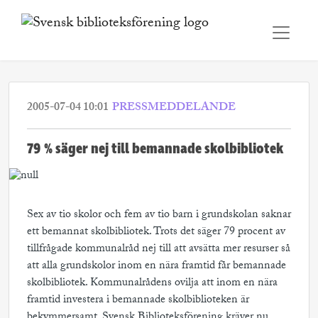
2005-07-04 10:01
PRESSMEDDELANDE
79 % säger nej till bemannade skolbibliotek
Sex av tio skolor och fem av tio barn i grundskolan saknar
ett bemannat skolbibliotek. Trots det säger 79 procent av
tillfrågade kommunalråd nej till att avsätta mer resurser så
att alla grundskolor inom en nära framtid får bemannade
skolbibliotek. Kommunalrådens ovilja att inom en nära
framtid investera i bemannade skolbiblioteken är
bekymmersamt. Svensk Biblioteksförening kräver nu