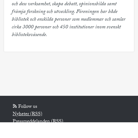
och dess verksamhet, skapa debatt, opinionsbilda samt 
främja forskning och utveckling. Föreningen har både 
bibliotek och enskilda personer som medlemmar och samlar 
cirka 3000 personer och 450 institutioner inom svenskt 
biblioteksväsende.
Follow us
Nyheter (RSS)
Pressmeddelanden (RSS)
Bloggposter (RSS)