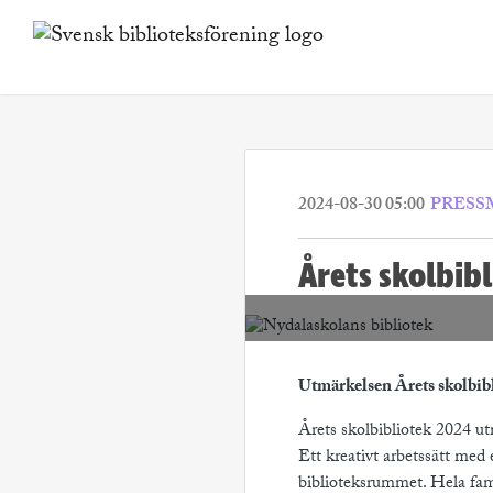
2024-08-30 05:00
PRES
Årets skolbib
Utmärkelsen Årets skolbibl
Årets skolbibliotek 2024 u
Ett kreativt arbetssätt med
biblioteksrummet. Hela famil