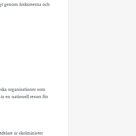
ligt genom årskurserna och
nska organisationer som
r en nationell resurs för
utdelare är skolminister