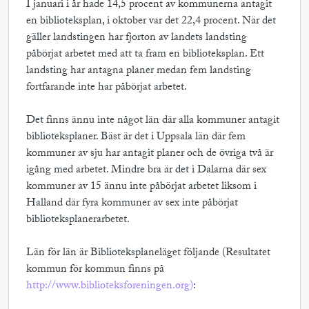
I januari i år hade 14,5 procent av kommunerna antagit
en biblioteksplan, i oktober var det 22,4 procent. När det
gäller landstingen har fjorton av landets landsting
påbörjat arbetet med att ta fram en biblioteksplan. Ett
landsting har antagna planer medan fem landsting
fortfarande inte har påbörjat arbetet.
Det finns ännu inte något län där alla kommuner antagit
biblioteksplaner. Bäst är det i Uppsala län där fem
kommuner av sju har antagit planer och de övriga två är
igång med arbetet. Mindre bra är det i Dalarna där sex
kommuner av 15 ännu inte påbörjat arbetet liksom i
Halland där fyra kommuner av sex inte påbörjat
biblioteksplanerarbetet.
Län för län är Biblioteksplaneläget följande (Resultatet
kommun för kommun finns på
http://www.biblioteksforeningen.org)
: