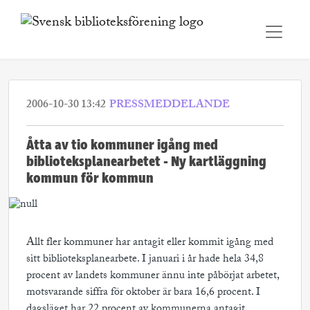
2006-10-30 13:42
PRESSMEDDELANDE
Åtta av tio kommuner igång med
biblioteksplanearbetet - Ny kartläggning
kommun för kommun
Allt fler kommuner har antagit eller kommit igång med
sitt biblioteksplanearbete. I januari i år hade hela 34,8
procent av landets kommuner ännu inte påbörjat arbetet,
motsvarande siffra för oktober är bara 16,6 procent. I
dagsläget har 22 procent av kommunerna antagit