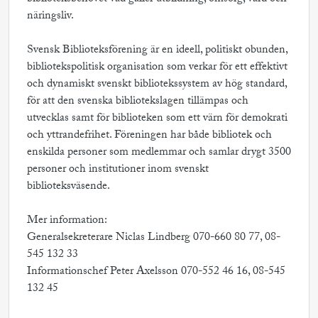
näringsliv.
Svensk Biblioteksförening är en ideell, politiskt obunden,
bibliotekspolitisk organisation som verkar för ett effektivt
och dynamiskt svenskt bibliotekssystem av hög standard,
för att den svenska bibliotekslagen tillämpas och
utvecklas samt för biblioteken som ett värn för demokrati
och yttrandefrihet. Föreningen har både bibliotek och
enskilda personer som medlemmar och samlar drygt 3500
personer och institutioner inom svenskt
biblioteksväsende.
Mer information:
Generalsekreterare Niclas Lindberg 070-660 80 77, 08-
545 132 33
Informationschef Peter Axelsson 070-552 46 16, 08-545
132 45