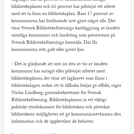
biblioteksplaner och 61 procent har påbörjat ett arbete
med att ta fram en biblioteksplan. Bara 17 procent av
kommunerna har fortfarande inte gjort något alls. Det
visar Svensk Biblioteksförenings kartläggning av landets
samtliga kommuner och landsting som presenteras på
Svensk Biblioteksförenings hemsida. Där får
kommunerna rött, gult eller grönt ljus.
- Det är glädjande att mer än åtta av tio av landets
kommuner har antagit eller påbörjat arbetet med
biblioteksplaner, det visar att lagkravet som finns i
bibliotekslagen sedan ett år tillbaka börjar ge effekt, säger
Niclas Lindberg, generalsekreterare för Svensk
Biblioteksförening. Biblioteksplanen är ett viktigt
politiskt styrdokument för biblioteken och påverkar
bibliotekens möjligheter att ge kommuninnevånarna den
information och de upplevelser de behöver.