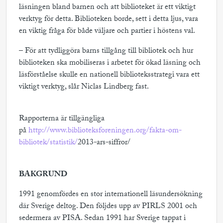
läsningen bland barnen och att biblioteket är ett viktigt
verktyg för detta. Biblioteken borde, sett i detta ljus, vara
en viktig fråga för både väljare och partier i höstens val.
– För att tydliggöra barns tillgång till bibliotek och hur
biblioteken ska mobiliseras i arbetet för ökad läsning och
läsförståelse skulle en nationell biblioteksstrategi vara ett
viktigt verktyg, slår Niclas Lindberg fast.
Rapporterna är tillgängliga
på
http://www.biblioteksforeningen.org/fakta-om-
bibliotek/statistik/
2013-ars-siffror/
BAKGRUND
1991 genomfördes en stor internationell läsundersökning
där Sverige deltog. Den följdes upp av PIRLS 2001 och
sedermera av PISA. Sedan 1991 har Sverige tappat i