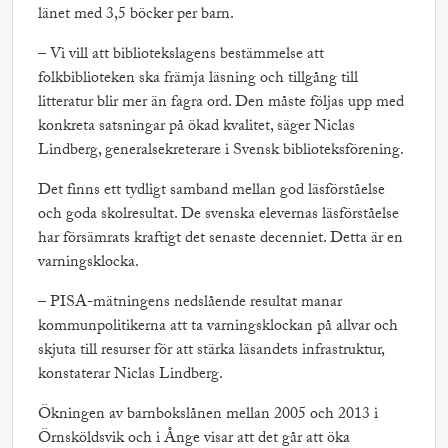
länet med 3,5 böcker per barn.
– Vi vill att bibliotekslagens bestämmelse att
folkbiblioteken ska främja läsning och tillgång till
litteratur blir mer än fagra ord. Den måste följas upp med
konkreta satsningar på ökad kvalitet, säger Niclas
Lindberg, generalsekreterare i Svensk biblioteksförening.
Det finns ett tydligt samband mellan god läsförståelse
och goda skolresultat. De svenska elevernas läsförståelse
har försämrats kraftigt det senaste decenniet. Detta är en
varningsklocka.
– PISA-mätningens nedslående resultat manar
kommunpolitikerna att ta varningsklockan på allvar och
skjuta till resurser för att stärka läsandets infrastruktur,
konstaterar Niclas Lindberg.
Ökningen av barnbokslånen mellan 2005 och 2013 i
Örnsköldsvik och i Ånge visar att det går att öka