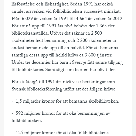
läsförståelse och läshastighet. Sedan 1991 har också
antalet årsverken vid folkbiblioteken successivt minskat.
Från 6 029 årsverken år 1991 till 4 664 årsverken år 2012.
För att nå upp till 1991 års nivå behövs det 1 365 fler
biblioteksanställda. Utöver det saknar ca 2 500
skolenheter helt bemanning och 2 200 skolenheter är
endast bemannade upp till en halvtid. För att bemanna
samtliga dessa upp till heltid krävs ca 3 600 tjänster.
Under tre decennier har barn i Sverige fått sämre tillgång
till bibliotekarier. Samtidigt som barnen har blivit fler.
För att återgå till 1991 års nivå visar beräkningar som
Svensk biblioteksförening utfört att det årligen krävs:
- 1,5 miljarder kronor för att bemanna skolbiblioteken.
- 592 miljoner kronor för att öka bemanningen av
folkbiblioteken.
- 125 miljoner kronor för att öka folkbibliotekens