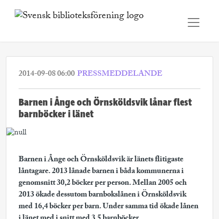
2014-09-08 06:00
PRESSMEDDELANDE
Barnen i Ånge och Örnsköldsvik lånar flest
barnböcker i länet
Barnen i Ånge och Örnsköldsvik är länets flitigaste
låntagare. 2013 lånade barnen i båda kommunerna i
genomsnitt 30,2 böcker per person. Mellan 2005 och
2013 ökade dessutom barnbokslånen i Örnsköldsvik
med 16,4 böcker per barn. Under samma tid ökade lånen
i länet med i snitt med 3,5 barnböcker.