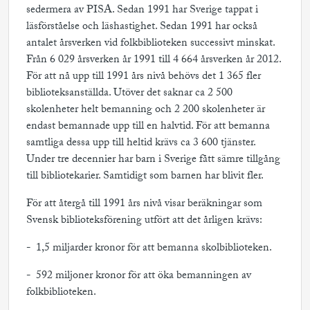
sedermera av PISA. Sedan 1991 har Sverige tappat i
läsförståelse och läshastighet. Sedan 1991 har också
antalet årsverken vid folkbiblioteken successivt minskat.
Från 6 029 årsverken år 1991 till 4 664 årsverken år 2012.
För att nå upp till 1991 års nivå behövs det 1 365 fler
biblioteksanställda. Utöver det saknar ca 2 500
skolenheter helt bemanning och 2 200 skolenheter är
endast bemannade upp till en halvtid. För att bemanna
samtliga dessa upp till heltid krävs ca 3 600 tjänster.
Under tre decennier har barn i Sverige fått sämre tillgång
till bibliotekarier. Samtidigt som barnen har blivit fler.
För att återgå till 1991 års nivå visar beräkningar som
Svensk biblioteksförening utfört att det årligen krävs:
- 1,5 miljarder kronor för att bemanna skolbiblioteken.
- 592 miljoner kronor för att öka bemanningen av
folkbiblioteken.