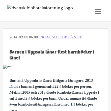
2014-09-08 06:00
PRESSMEDDELANDE
Barnen i Uppsala lånar flest barnböcker i
länet
Barnen i Uppsala är länets flitigaste låntagare. 2013
lånade barnen i genomsnitt 22,4 böcker per person.
Mellan 2005 och 2013 ökade barnbokslånen i Uppsala i
snitt med 2,4 böcker per barn. Under samma tid ökade
även barnboksutlåningen i länet med 1,3 böcker per
barn.