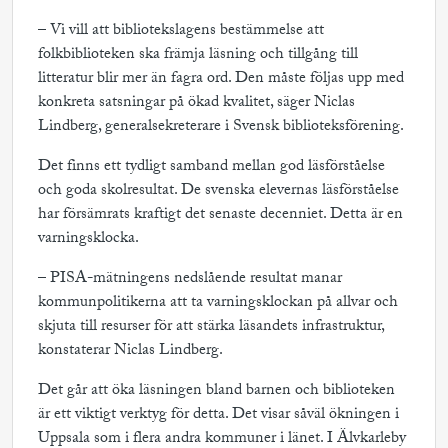
– Vi vill att bibliotekslagens bestämmelse att
folkbiblioteken ska främja läsning och tillgång till
litteratur blir mer än fagra ord. Den måste följas upp med
konkreta satsningar på ökad kvalitet, säger Niclas
Lindberg, generalsekreterare i Svensk biblioteksförening.
Det finns ett tydligt samband mellan god läsförståelse
och goda skolresultat. De svenska elevernas läsförståelse
har försämrats kraftigt det senaste decenniet. Detta är en
varningsklocka.
– PISA-mätningens nedslående resultat manar
kommunpolitikerna att ta varningsklockan på allvar och
skjuta till resurser för att stärka läsandets infrastruktur,
konstaterar Niclas Lindberg.
Det går att öka läsningen bland barnen och biblioteken
är ett viktigt verktyg för detta. Det visar såväl ökningen i
Uppsala som i flera andra kommuner i länet. I Älvkarleby