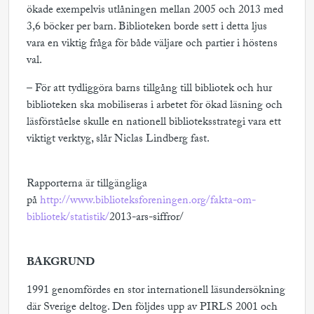
ökade exempelvis utlåningen mellan 2005 och 2013 med
3,6 böcker per barn. Biblioteken borde sett i detta ljus
vara en viktig fråga för både väljare och partier i höstens
val.
– För att tydliggöra barns tillgång till bibliotek och hur
biblioteken ska mobiliseras i arbetet för ökad läsning och
läsförståelse skulle en nationell biblioteksstrategi vara ett
viktigt verktyg, slår Niclas Lindberg fast.
Rapporterna är tillgängliga
på
http://www.biblioteksforeningen.org/fakta-om-
bibliotek/statistik/
2013-ars-siffror/
BAKGRUND
1991 genomfördes en stor internationell läsundersökning
där Sverige deltog. Den följdes upp av PIRLS 2001 och