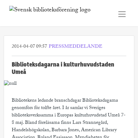
2014-04-07 09:57
PRESSMEDDELANDE
Biblioteksdagarna i kulturhuvudstaden
Umeå
Bibliotekens ledande branschdagar Biblioteksdagarna
genomförs för tolfte året. I år samlar vi Sveriges
biblioteksverksamma i Europas kulturhuvudstad Umeå 7-
8 maj. Bland föreläsarna finns Lars Strannegård,
Handelshögskolan, Barbara Jones, American Library
Association, Roland Esaiasson, Myndigheten för