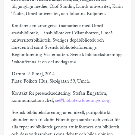
tillgängliga medier, Olof Sundin, Lunds universitet, Karin
Taube, Umeå universitet, och Johanna Koljonen.
Konferensen arrangeras i samarbete med Umeå
stadsbibliotek, Länsbiblioteket i Västerbotten, Umeå
universitetsbibliotek, Sveriges depåbibliotek och
lånecentral samt Svensk biblioteksförenings
Regionförening Västerbotten. Svensk biblioteksförenings
årskonferens är en del av dagarna.
Datum: 7-8 maj, 2014.
Plats: Folkets Hus, Skolgatan 59, Umeå.
Kontakt för pressackreditering: Stefan Engström,
kommunikationschef,
se@biblioteksforeningen.org
Svensk biblioteksförening är en ideell, partipolitiskt
obunden och fri aktör. Föreningen samlar och verkar för
alla typer av bibliotek genom att informera om bibliotek
och dess verksamhet, skapa debatt och bilda opinion,