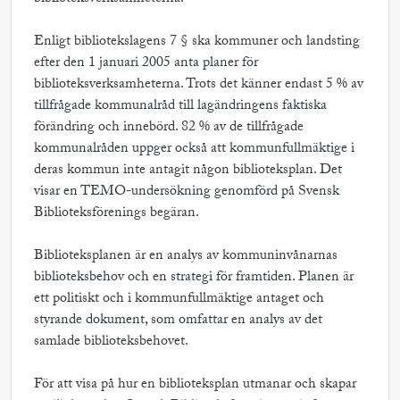
Enligt bibliotekslagens 7 § ska kommuner och landsting
efter den 1 januari 2005 anta planer för
biblioteksverksamheterna. Trots det känner endast 5 % av
tillfrågade kommunalråd till lagändringens faktiska
förändring och innebörd. 82 % av de tillfrågade
kommunalråden uppger också att kommunfullmäktige i
deras kommun inte antagit någon biblioteksplan. Det
visar en TEMO-undersökning genomförd på Svensk
Biblioteksförenings begäran.
Biblioteksplanen är en analys av kommuninvånarnas
biblioteksbehov och en strategi för framtiden. Planen är
ett politiskt och i kommunfullmäktige antaget och
styrande dokument, som omfattar en analys av det
samlade biblioteksbehovet.
För att visa på hur en biblioteksplan utmanar och skapar