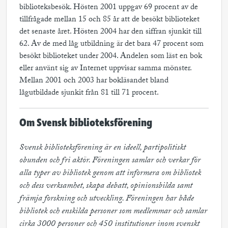
biblioteksbesök. Hösten 2001 uppgav 69 procent av de
tillfrågade mellan 15 och 85 år att de besökt biblioteket
det senaste året. Hösten 2004 har den siffran sjunkit till
62. Av de med låg utbildning är det bara 47 procent som
besökt biblioteket under 2004. Andelen som läst en bok
eller använt sig av Internet uppvisar samma mönster.
Mellan 2001 och 2003 har bokläsandet bland
lågutbildade sjunkit från 81 till 71 procent.
Om Svensk biblioteksförening
Svensk biblioteksförening är en ideell, partipolitiskt 
obunden och fri aktör. Föreningen samlar och verkar för 
alla typer av bibliotek genom att informera om bibliotek 
och dess verksamhet, skapa debatt, opinionsbilda samt 
främja forskning och utveckling. Föreningen har både 
bibliotek och enskilda personer som medlemmar och samlar 
cirka 3000 personer och 450 institutioner inom svenskt 