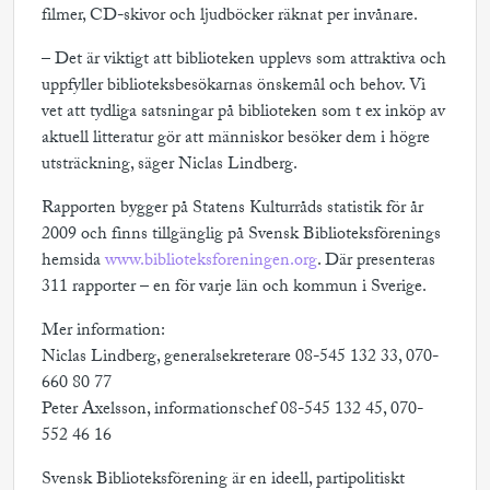
filmer, CD-skivor och ljudböcker räknat per invånare.
– Det är viktigt att biblioteken upplevs som attraktiva och
uppfyller biblioteksbesökarnas önskemål och behov. Vi
vet att tydliga satsningar på biblioteken som t ex inköp av
aktuell litteratur gör att människor besöker dem i högre
utsträckning, säger Niclas Lindberg.
Rapporten bygger på Statens Kulturråds statistik för år
2009 och finns tillgänglig på Svensk Biblioteksförenings
hemsida
www.biblioteksforeningen.org
. Där presenteras
311 rapporter – en för varje län och kommun i Sverige.
Mer information:
Niclas Lindberg, generalsekreterare 08-545 132 33, 070-
660 80 77
Peter Axelsson, informationschef 08-545 132 45, 070-
552 46 16
Svensk Biblioteksförening är en ideell, partipolitiskt