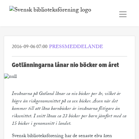
2016-09-06 07:00
PRESSMEDDELANDE
Gotlänningarna lånar nio böcker om året
Invånarna på Gotland lånar ca nio böcker per år, vilket är
högre än riskgenomsnittet på ca sex böcker. Även när det
kommer till att låna barnböcker är invånarna flitigare än
rikssnittet. I snitt lånas ca 23 böcker per barn jämfört med ca
15 böcker i genomsnitt i landet.
Svensk biblioteksförening har de senaste elva åren