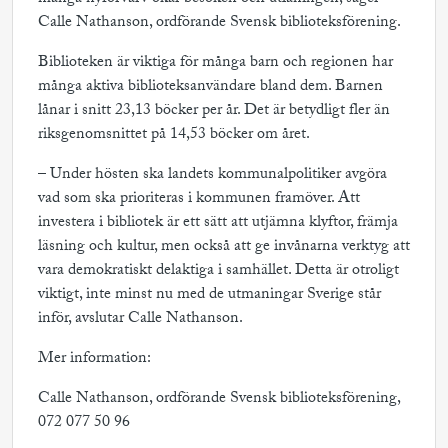
Calle Nathanson, ordförande Svensk biblioteksförening.
Biblioteken är viktiga för många barn och regionen har
många aktiva biblioteksanvändare bland dem. Barnen
lånar i snitt 23,13 böcker per år. Det är betydligt fler än
riksgenomsnittet på 14,53 böcker om året.
– Under hösten ska landets kommunalpolitiker avgöra
vad som ska prioriteras i kommunen framöver. Att
investera i bibliotek är ett sätt att utjämna klyftor, främja
läsning och kultur, men också att ge invånarna verktyg att
vara demokratiskt delaktiga i samhället. Detta är otroligt
viktigt, inte minst nu med de utmaningar Sverige står
inför, avslutar Calle Nathanson.
Mer information:
Calle Nathanson, ordförande Svensk biblioteksförening,
072 077 50 96