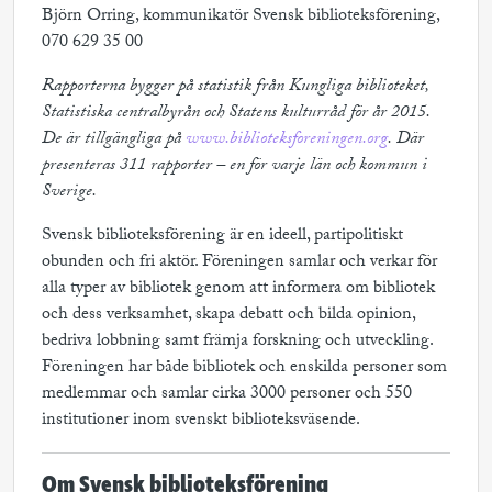
Björn Orring, kommunikatör Svensk biblioteksförening,
070 629 35 00
Rapporterna bygger på statistik från Kungliga biblioteket,
Statistiska centralbyrån och Statens kulturråd för år 2015.
De är tillgängliga på
www.biblioteksforeningen.org
. Där
presenteras 311 rapporter – en för varje län och kommun i
Sverige.
Svensk biblioteksförening är en ideell, partipolitiskt
obunden och fri aktör. Föreningen samlar och verkar för
alla typer av bibliotek genom att informera om bibliotek
och dess verksamhet, skapa debatt och bilda opinion,
bedriva lobbning samt främja forskning och utveckling.
Föreningen har både bibliotek och enskilda personer som
medlemmar och samlar cirka 3000 personer och 550
institutioner inom svenskt biblioteksväsende.
Om Svensk biblioteksförening