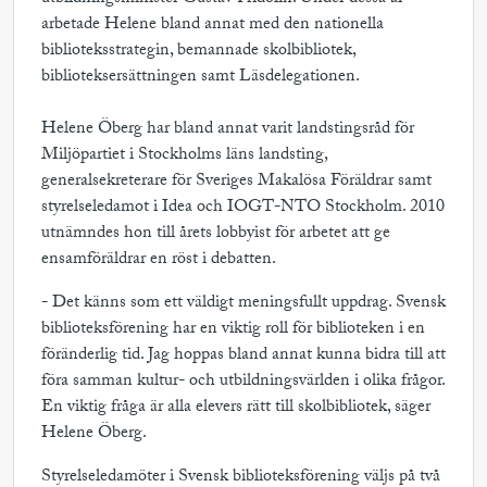
arbetade Helene bland annat med den nationella
biblioteksstrategin, bemannade skolbibliotek,
biblioteksersättningen samt Läsdelegationen.
Helene Öberg har bland annat varit landstingsråd för
Miljöpartiet i Stockholms läns landsting,
generalsekreterare för Sveriges Makalösa Föräldrar samt
styrelseledamot i Idea och IOGT-NTO Stockholm. 2010
utnämndes hon till årets lobbyist för arbetet att ge
ensamföräldrar en röst i debatten.
- Det känns som ett väldigt meningsfullt uppdrag. Svensk
biblioteksförening har en viktig roll för biblioteken i en
föränderlig tid. Jag hoppas bland annat kunna bidra till att
föra samman kultur- och utbildningsvärlden i olika frågor.
En viktig fråga är alla elevers rätt till skolbibliotek, säger
Helene Öberg.
Styrelseledamöter i Svensk biblioteksförening väljs på två