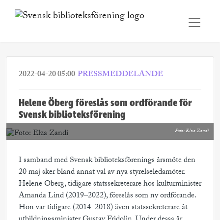
2022-04-20 05:00
PRESSMEDDELANDE
Helene Öberg föreslås som ordförande för
Svensk biblioteksförening
Foto: Elza Zandi
I samband med Svensk biblioteksförenings årsmöte den
20 maj sker bland annat val av nya styrelseledamöter.
Helene Öberg, tidigare statssekreterare hos kulturminister
Amanda Lind (2019–2022), föreslås som ny ordförande.
Hon var tidigare (2014–2018) även statssekreterare åt
utbildningsminister Gustav Fridolin. Under dessa år