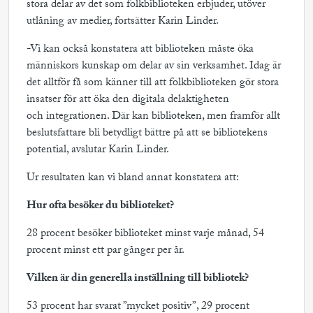
stora delar av det som folkbiblioteken erbjuder, utöver
utlåning av medier, fortsätter Karin Linder.
-Vi kan också konstatera att biblioteken måste öka
människors kunskap om delar av sin verksamhet. Idag är
det alltför få som känner till att folkbiblioteken gör stora
insatser för att öka den digitala delaktigheten
och integrationen. Där kan biblioteken, men framför allt
beslutsfattare bli betydligt bättre på att se bibliotekens
potential, avslutar Karin Linder.
Ur resultaten kan vi bland annat konstatera att:
Hur ofta besöker du biblioteket?
28 procent besöker biblioteket minst varje månad, 54
procent minst ett par gånger per år.
Vilken är din generella inställning till bibliotek?
53 procent har svarat ”mycket positiv”, 29 procent