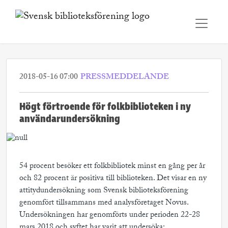
2018-05-16 07:00
PRESSMEDDELANDE
Högt förtroende för folkbiblioteken i ny
användarundersökning
54 procent besöker ett folkbibliotek minst en gång per år
och 82 procent är positiva till biblioteken. Det visar en ny
attitydundersökning som Svensk biblioteksförening
genomfört tillsammans med analysföretaget Novus.
Undersökningen har genomförts under perioden 22-28
mars 2018 och syftet har varit att undersöka: