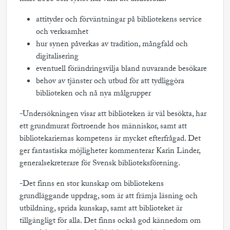
attityder och förväntningar på bibliotekens service
och verksamhet
hur synen påverkas av tradition, mångfald och
digitalisering
eventuell förändringsvilja bland nuvarande besökare
behov av tjänster och utbud för att tydliggöra
biblioteken och nå nya målgrupper
-Undersökningen visar att biblioteken är väl besökta, har
ett grundmurat förtroende hos människor, samt att
bibliotekariernas kompetens är mycket efterfrågad. Det
ger fantastiska möjligheter kommenterar Karin Linder,
generalsekreterare för Svensk biblioteksförening.
-Det finns en stor kunskap om bibliotekens
grundläggande uppdrag, som är att främja läsning och
utbildning, sprida kunskap, samt att biblioteket är
tillgängligt för alla. Det finns också god kännedom om