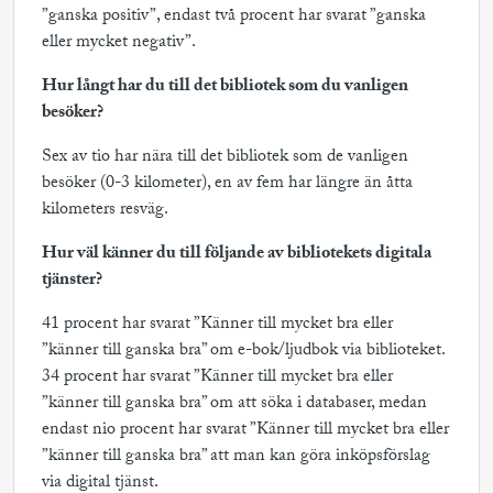
”ganska positiv”, endast två procent har svarat ”ganska
eller mycket negativ”.
Hur långt har du till det bibliotek som du vanligen
besöker?
Sex av tio har nära till det bibliotek som de vanligen
besöker (0-3 kilometer), en av fem har längre än åtta
kilometers resväg.
Hur väl känner du till följande av bibliotekets digitala
tjänster?
41 procent har svarat ”Känner till mycket bra eller
”känner till ganska bra” om e-bok/ljudbok via biblioteket.
34 procent har svarat ”Känner till mycket bra eller
”känner till ganska bra” om att söka i databaser, medan
endast nio procent har svarat ”Känner till mycket bra eller
”känner till ganska bra” att man kan göra inköpsförslag
via digital tjänst.