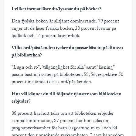
I vilket format läser du/lyssnar du på böcker?
Den fysiska boken är alltjämt dominerande. 79 procent
anger att de läser fysiska böcker, 28 procent lyssnar på
ljudbok och 14 procent läser e-bok.
Vilka ord/påståenden tycker du passar bäst in på din syn
på biblioteken?
”Lugn och ro”, ”tillgänglighet för alla” samt ”läsning”
passar bäst in i synen på biblioteken. 58, 56, respektive 50
procent instämde i dessa ord/påståenden.
Hur väl känner du till följande tjänster som biblioteken
erbjuder?
88 procent har hört talas om att biblioteken erbjuder
samhällsinformation, 87 procent har hört talas om
programverksamhet för barn (sagostund m.m.) och 84
procent den uppsökande verksamheten. Lägre kännedom