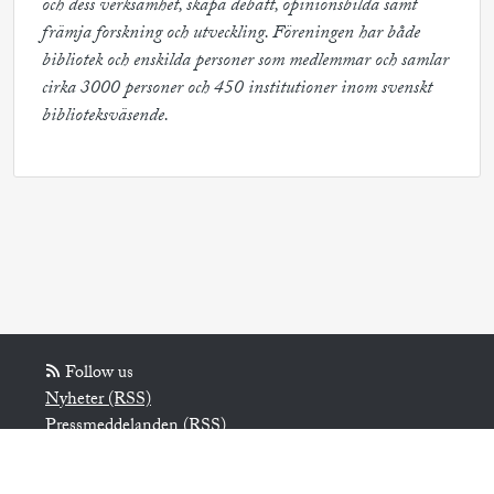
och dess verksamhet, skapa debatt, opinionsbilda samt 
främja forskning och utveckling. Föreningen har både 
bibliotek och enskilda personer som medlemmar och samlar 
cirka 3000 personer och 450 institutioner inom svenskt 
biblioteksväsende.
Follow us
Nyheter (RSS)
Pressmeddelanden (RSS)
Bloggposter (RSS)