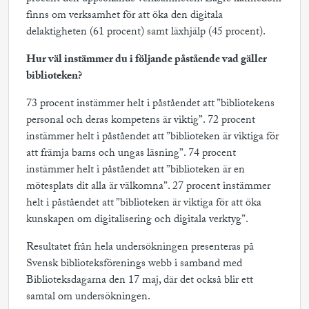
finns om verksamhet för att öka den digitala
delaktigheten (61 procent) samt läxhjälp (45 procent).
Hur väl instämmer du i följande påstående vad gäller
biblioteken?
73 procent instämmer helt i påståendet att ”bibliotekens
personal och deras kompetens är viktig”. 72 procent
instämmer helt i påståendet att ”biblioteken är viktiga för
att främja barns och ungas läsning”. 74 procent
instämmer helt i påståendet att ”biblioteken är en
mötesplats dit alla är välkomna”. 27 procent instämmer
helt i påståendet att ”biblioteken är viktiga för att öka
kunskapen om digitalisering och digitala verktyg”.
Resultatet från hela undersökningen presenteras på
Svensk biblioteksförenings webb i samband med
Biblioteksdagarna den 17 maj, där det också blir ett
samtal om undersökningen.