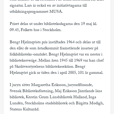
signatur. Lars är också en av initiativtagarna till
utbildningsprogrammet MUSA.
Priset delas ut under biblioteksdagarna den 19 maj kl.
09.45, Folkets hus i Stockholm.
Bengt Hjelmqvists pris instiftades 1964 och delas ut till
den eller de som åstadkommit framstående insatser på
folkbiblioteks-området. Bengt Hjelmqvist var en nestor i
bibliotekssverige. Mellan åren 1945 till 1969 var han chef
på Skolöverstyrelsens bibliotekssektion. Bengt
Hjelmqvist gick ur tiden den i april 2005, 101 år gammal.
I juryn sitter Margaretha Eriksson, juryordförande,
Svensk Biblioteksförening, Maj Eriksson Jämtlands läns
bibliotek, Kerstin Grum Länsbibliotek Halland, Inga
Lundén, Stockholms stadsbibliotek och Birgitta Modigh,
Statens Kulturråd.