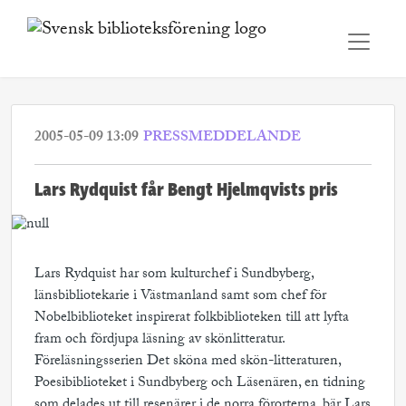
2005-05-09 13:09
PRESSMEDDELANDE
Lars Rydquist får Bengt Hjelmqvists pris
Lars Rydquist har som kulturchef i Sundbyberg,
länsbibliotekarie i Västmanland samt som chef för
Nobelbiblioteket inspirerat folkbiblioteken till att lyfta
fram och fördjupa läsning av skönlitteratur.
Föreläsningsserien Det sköna med skön-litteraturen,
Poesibiblioteket i Sundbyberg och Läsenären, en tidning
som delades ut till resenärer i de norra förorterna, bär Lars