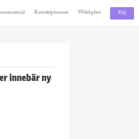
ressmaterial
Kontaktpersoner
Webbplats
Följ
er innebär ny