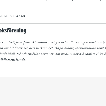
bil 070-696 42 68
eksförening
 en ideell, partipolitiskt obunden och fri aktör. Föreningen samlar och v
ra om bibliotek och dess verksamhet, skapa debatt, opinionsbilda samt 
både bibliotek och enskilda personer som medlemmar och samlar cirka 
biblioteksväsende.