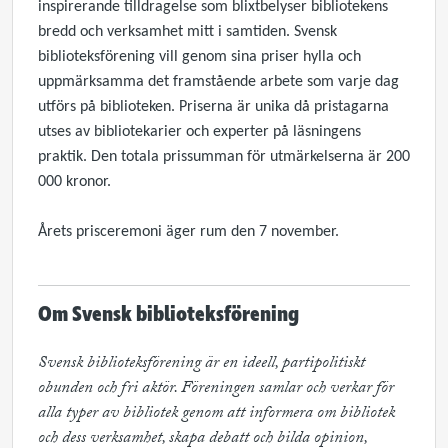
inspirerande tilldragelse som blixtbelyser bibliotekens
bredd och verksamhet mitt i samtiden. Svensk
biblioteksförening vill genom sina priser hylla och
uppmärksamma det framstående arbete som varje dag
utförs på biblioteken. Priserna är unika då pristagarna
utses av bibliotekarier och experter på läsningens
praktik. Den totala prissumman för utmärkelserna är 200
000 kronor.
Årets prisceremoni äger rum den 7 november.
Om Svensk biblioteksförening
Svensk biblioteksförening är en ideell, partipolitiskt 
obunden och fri aktör. Föreningen samlar och verkar för 
alla typer av bibliotek genom att informera om bibliotek 
och dess verksamhet, skapa debatt och bilda opinion, 