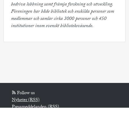
bedriva lobbning samt främja forskning och utveckling. 
Föreningen har både bibliotek och enskilda personer som 
medlemmar och samlar cirka 3000 personer och 450 
institutioner inom svenskt biblioteksväsende.
Follow us
Nyheter (RSS)
Pressmeddelanden (RSS)
Bloggposter (RSS)
Powered by Notified