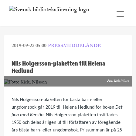
2019-09-23 05:00
PRESSMEDDELANDE
Nils Holgersson-plaketten till Helena
Hedlund
Foto: Kicki Nilsson
Nils Holgersson-plaketten för bästa barn- eller
ungdomsbok går 2019 till Helena Hedlund för boken
Det
fina med Kerstin
. Nils Holgersson-plaketten instiftades
1950 och delas årligen ut till författaren av föregående
års bästa barn- eller ungdomsbok. Prissumman är på 25