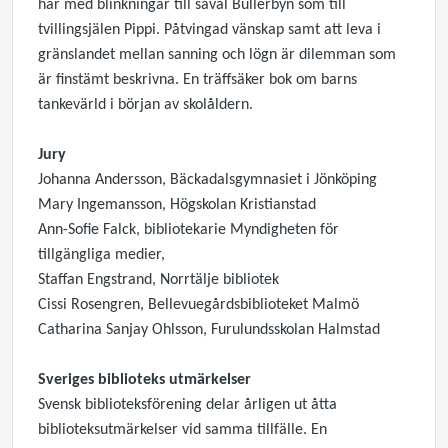
här med blinkningar till såväl Bullerbyn som till
tvillingsjälen Pippi. Påtvingad vänskap samt att leva i
gränslandet mellan sanning och lögn är dilemman som
är finstämt beskrivna. En träffsäker bok om barns
tankevärld i början av skolåldern.
Jury
Johanna Andersson, Bäckadalsgymnasiet i Jönköping
Mary Ingemansson, Högskolan Kristianstad
Ann-Sofie Falck, bibliotekarie Myndigheten för
tillgängliga medier,
Staffan Engstrand, Norrtälje bibliotek
Cissi Rosengren, Bellevuegårdsbiblioteket Malmö
Catharina Sanjay Ohlsson, Furulundsskolan Halmstad
Sveriges biblioteks utmärkelser
Svensk biblioteksförening delar årligen ut åtta
biblioteksutmärkelser vid samma tillfälle. En