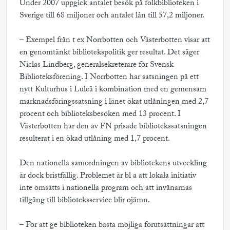
Under 2007 uppgick antalet besök på folkbiblioteken i
Sverige till 68 miljoner och antalet lån till 57,2 miljoner.
– Exempel från t ex Norrbotten och Västerbotten visar att
en genomtänkt bibliotekspolitik ger resultat. Det säger
Niclas Lindberg, generalsekreterare för Svensk
Biblioteksförening. I Norrbotten har satsningen på ett
nytt Kulturhus i Luleå i kombination med en gemensam
marknadsföringssatsning i länet ökat utlåningen med 2,7
procent och biblioteksbesöken med 13 procent. I
Västerbotten har den av FN prisade bibliotekssatsningen
resulterat i en ökad utlåning med 1,7 procent.
Den nationella samordningen av bibliotekens utveckling
är dock bristfällig. Problemet är bl a att lokala initiativ
inte omsätts i nationella program och att invånarnas
tillgång till biblioteksservice blir ojämn.
– För att ge biblioteken bästa möjliga förutsättningar att