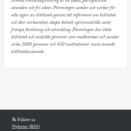
Svensk biblioteksförening är en ideell, partipolitiskt 
obunden och fri aktör. Föreningen samlar och verkar för 
alla typer av bibliotek genom att informera om bibliotek 
och dess verksamhet, skapa debatt, opinionsbilda samt 
främja forskning och utveckling. Föreningen har både 
bibliotek och enskilda personer som medlemmar och samlar 
cirka 3000 personer och 450 institutioner inom svenskt 
biblioteksväsende.
Follow us
Nyheter (RSS)