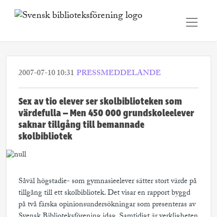
2007-07-10 10:31
PRESSMEDDELANDE
Sex av tio elever ser skolbiblioteken som
värdefulla – Men 450 000 grundskoleelever
saknar tillgång till bemannade
skolbibliotek
Såväl högstadie- som gymnasieelever sätter stort värde på
tillgång till ett skolbibliotek. Det visar en rapport byggd
på två färska opinionsundersökningar som presenteras av
Svensk Biblioteksförening idag. Samtidigt är verkligheten