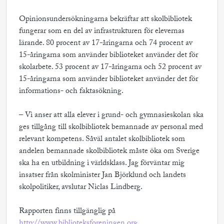
Opinionsundersökningarna bekräftar att skolbibliotek
fungerar som en del av infrastrukturen för elevernas
lärande. 80 procent av 17-åringarna och 74 procent av
15-åringarna som använder biblioteket använder det för
skolarbete. 53 procent av 17-åringarna och 52 procent av
15-åringarna som använder biblioteket använder det för
informations- och faktasökning.
– Vi anser att alla elever i grund- och gymnasieskolan ska
ges tillgång till skolbibliotek bemannade av personal med
relevant kompetens. Såväl antalet skolbibliotek som
andelen bemannade skolbibliotek måste öka om Sverige
ska ha en utbildning i världsklass. Jag förväntar mig
insatser från skolminister Jan Björklund och landets
skolpolitiker, avslutar Niclas Lindberg.
Rapporten finns tillgänglig på
http://www.biblioteksforeningen.org