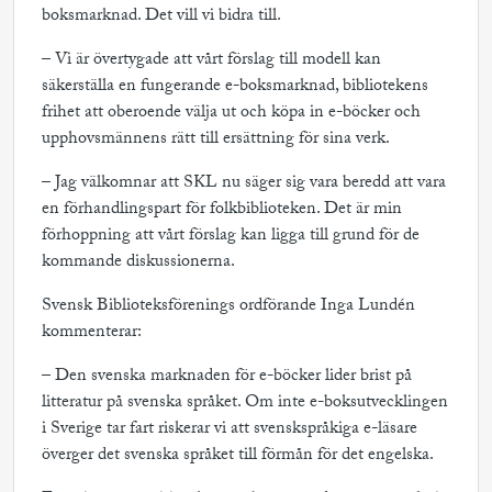
boksmarknad. Det vill vi bidra till.
– Vi är övertygade att vårt förslag till modell kan
säkerställa en fungerande e-boksmarknad, bibliotekens
frihet att oberoende välja ut och köpa in e-böcker och
upphovsmännens rätt till ersättning för sina verk.
– Jag välkomnar att SKL nu säger sig vara beredd att vara
en förhandlingspart för folkbiblioteken. Det är min
förhoppning att vårt förslag kan ligga till grund för de
kommande diskussionerna.
Svensk Biblioteksförenings ordförande Inga Lundén
kommenterar:
– Den svenska marknaden för e-böcker lider brist på
litteratur på svenska språket. Om inte e-boksutvecklingen
i Sverige tar fart riskerar vi att svenskspråkiga e-läsare
överger det svenska språket till förmån för det engelska.