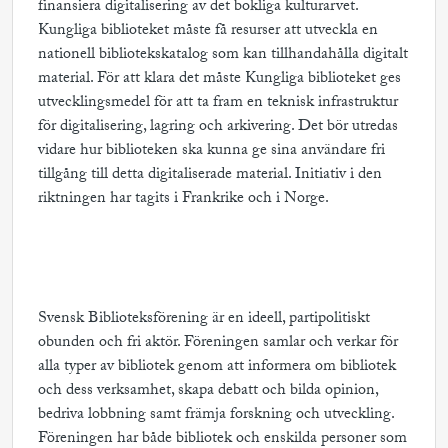
finansiera digitalisering av det bokliga kulturarvet.
Kungliga biblioteket måste få resurser att utveckla en
nationell bibliotekskatalog som kan tillhandahålla digitalt
material. För att klara det måste Kungliga biblioteket ges
utvecklingsmedel för att ta fram en teknisk infrastruktur
för digitalisering, lagring och arkivering. Det bör utredas
vidare hur biblioteken ska kunna ge sina användare fri
tillgång till detta digitaliserade material. Initiativ i den
riktningen har tagits i Frankrike och i Norge.
Svensk Biblioteksförening är en ideell, partipolitiskt
obunden och fri aktör. Föreningen samlar och verkar för
alla typer av bibliotek genom att informera om bibliotek
och dess verksamhet, skapa debatt och bilda opinion,
bedriva lobbning samt främja forskning och utveckling.
Föreningen har både bibliotek och enskilda personer som