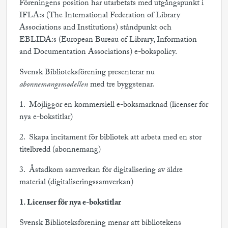
Föreningens position har utarbetats med utgångspunkt i
IFLA:s (The International Federation of Library
Associations and Institutions) ståndpunkt och
EBLIDA:s (European Bureau of Library, Information
and Documentation Associations) e-bokspolicy.
Svensk Biblioteksförening presenterar nu
abonnemangsmodellen
med tre byggstenar.
1. Möjliggör en kommersiell e-boksmarknad (licenser för
nya e-bokstitlar)
2. Skapa incitament för bibliotek att arbeta med en stor
titelbredd (abonnemang)
3. Åstadkom samverkan för digitalisering av äldre
material (digitaliseringssamverkan)
1. Licenser för nya e-bokstitlar
Svensk Biblioteksförening menar att bibliotekens