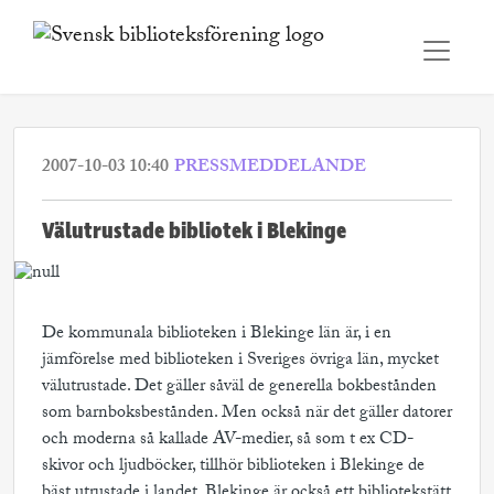
2007-10-03 10:40
PRESSMEDDELANDE
Välutrustade bibliotek i Blekinge
De kommunala biblioteken i Blekinge län är, i en
jämförelse med biblioteken i Sveriges övriga län, mycket
välutrustade. Det gäller såväl de generella bokbestånden
som barnboksbestånden. Men också när det gäller datorer
och moderna så kallade AV-medier, så som t ex CD-
skivor och ljudböcker, tillhör biblioteken i Blekinge de
bäst utrustade i landet. Blekinge är också ett bibliotekstätt