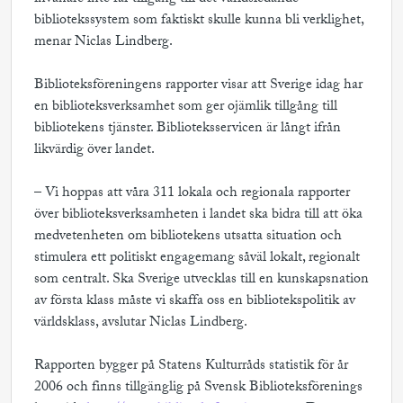
bibliotekssystem som faktiskt skulle kunna bli verklighet,
menar Niclas Lindberg.
Biblioteksföreningens rapporter visar att Sverige idag har
en biblioteksverksamhet som ger ojämlik tillgång till
bibliotekens tjänster. Biblioteksservicen är långt ifrån
likvärdig över landet.
– Vi hoppas att våra 311 lokala och regionala rapporter
över biblioteksverksamheten i landet ska bidra till att öka
medvetenheten om bibliotekens utsatta situation och
stimulera ett politiskt engagemang såväl lokalt, regionalt
som centralt. Ska Sverige utvecklas till en kunskapsnation
av första klass måste vi skaffa oss en bibliotekspolitik av
världsklass, avslutar Niclas Lindberg.
Rapporten bygger på Statens Kulturråds statistik för år
2006 och finns tillgänglig på Svensk Biblioteksförenings