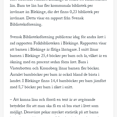
län. Bara tre län har fler kommunala bibliotek per
invånare än Blekinge, där det finns 0,23 bibliotek per
invånare. Detta visar en rapport från Svensk
Biblioteksförening.
Svensk Biblioteksförening publicerar idag för andra året i
rad rapporten Folkbiblioteken i Blekinge. Rapporten visar
att barnen i Blekinge är flitiga låntagare. I snitt lånar
barnen i Blekinge 25,4 böcker per barn och år, vilket är en
ökning med en procent sedan förra året. Bara i
Västerbotten och Kronoberg lånar barnen fler böcker.
Antalet barnböcker per barn är också bland de bästa i
landet. I Blekinge finns 14,4 barnböcker per barn jämfört
med 8,7 böcker per barn i riket i snitt.
– Att kunna läsa och förstå en text är av avgörande
betydelse för att man ska få en så bra start i livet som
möjligt. Dessvärre pekar mycket statistik på att barns