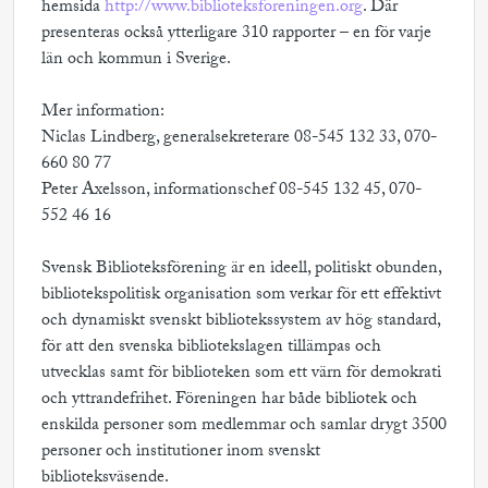
hemsida
http://www.biblioteksforeningen.org
. Där
presenteras också ytterligare 310 rapporter – en för varje
län och kommun i Sverige.
Mer information:
Niclas Lindberg, generalsekreterare 08-545 132 33, 070-
660 80 77
Peter Axelsson, informationschef 08-545 132 45, 070-
552 46 16
Svensk Biblioteksförening är en ideell, politiskt obunden,
bibliotekspolitisk organisation som verkar för ett effektivt
och dynamiskt svenskt bibliotekssystem av hög standard,
för att den svenska bibliotekslagen tillämpas och
utvecklas samt för biblioteken som ett värn för demokrati
och yttrandefrihet. Föreningen har både bibliotek och
enskilda personer som medlemmar och samlar drygt 3500
personer och institutioner inom svenskt
biblioteksväsende.