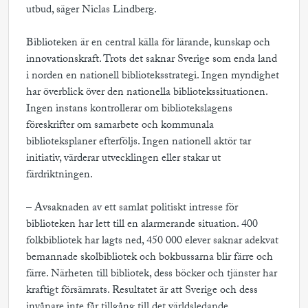
utbud, säger Niclas Lindberg.
Biblioteken är en central källa för lärande, kunskap och
innovationskraft. Trots det saknar Sverige som enda land
i norden en nationell biblioteksstrategi. Ingen myndighet
har överblick över den nationella bibliotekssituationen.
Ingen instans kontrollerar om bibliotekslagens
föreskrifter om samarbete och kommunala
biblioteksplaner efterföljs. Ingen nationell aktör tar
initiativ, värderar utvecklingen eller stakar ut
färdriktningen.
– Avsaknaden av ett samlat politiskt intresse för
biblioteken har lett till en alarmerande situation. 400
folkbibliotek har lagts ned, 450 000 elever saknar adekvat
bemannade skolbibliotek och bokbussarna blir färre och
färre. Närheten till bibliotek, dess böcker och tjänster har
kraftigt försämrats. Resultatet är att Sverige och dess
invånare inte får tillgång till det världsledande