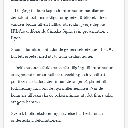
– Tillgång till kunskap och information handlar om
demokrati och mänskliga rättigheter. Bibliotek i hela
världen
bidrar till en hållbar utveckling varje dag, sa
IFLA:s ordförande Sinikka Sipilä i sin presentation i
Lyon.
Stuart Hamilton, biträdande generalsekreterare i IFLA,
har lett arbetet med att ta fram deklarationen:
– Deklarationen förklarar varför tillgång till information
är avgörande för en hållbar utveckling och vi vill att
politikerna ska läsa den innan de stiger på planet till
förhandlingarna om de nya milleniemålen. När de
kommer tillbaka ska de också minnas att det finns saker
att göra hemma.
Svensk biblioteksförenings styrelse har beslutat att
underteckna deklarationen.